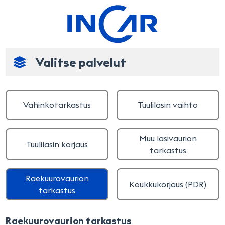
Valitse palvelut
Vahinkotarkastus
Tuulilasin vaihto
Muu lasivaurion
Tuulilasin korjaus
tarkastus
Raekuurovaurion
Koukkukorjaus (PDR)
tarkastus
Raekuurovaurion tarkastus