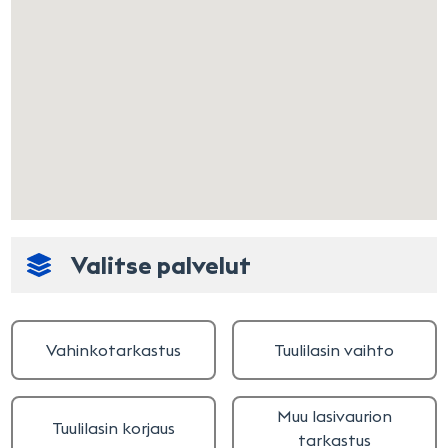
Valitse palvelut
Vahinkotarkastus
Tuulilasin vaihto
Muu lasivaurion
Tuulilasin korjaus
tarkastus