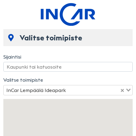
Valitse toimipiste
Sijaintisi
Valitse toimipiste
InCar Lempäälä Ideapark