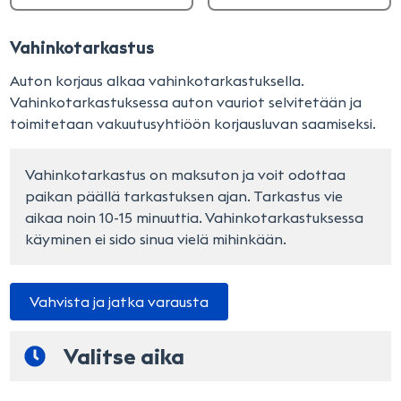
Vahinkotarkastus
Auton korjaus alkaa vahinkotarkastuksella.
Vahinkotarkastuksessa auton vauriot selvitetään ja
toimitetaan vakuutusyhtiöön korjausluvan saamiseksi.
Vahinkotarkastus on maksuton ja voit odottaa 
paikan päällä tarkastuksen ajan. Tarkastus vie 
aikaa noin 10-15 minuuttia. Vahinkotarkastuksessa 
käyminen ei sido sinua vielä mihinkään.
Vahvista ja jatka varausta
Valitse aika