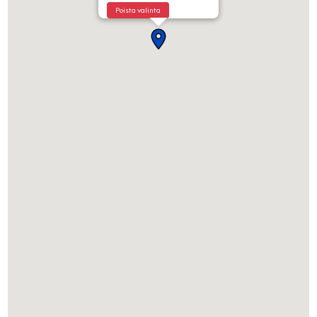
Poista valinta