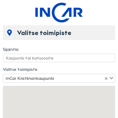
Valitse toimipiste
Sijaintisi
Valitse toimipiste
InCar Kristiinankaupunki