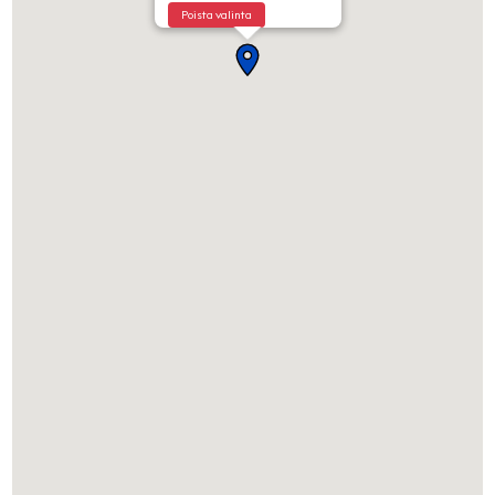
Poista valinta