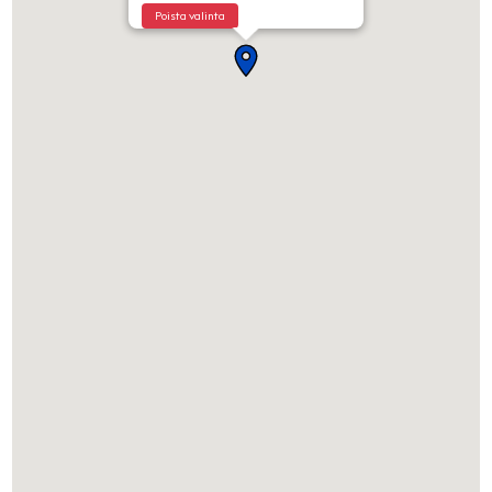
Poista valinta