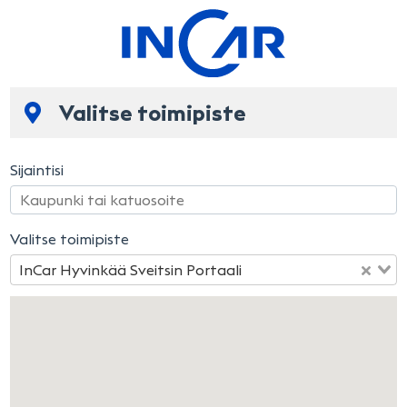
Valitse toimipiste
Sijaintisi
Valitse toimipiste
InCar Hyvinkää Sveitsin Portaali