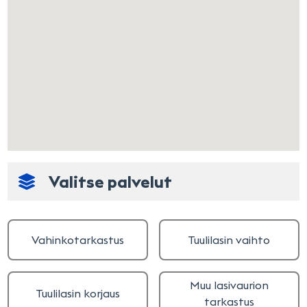
Valitse palvelut
Vahinkotarkastus
Tuulilasin vaihto
Muu lasivaurion
Tuulilasin korjaus
tarkastus