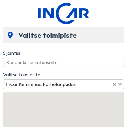
Valitse toimipiste
Sijaintisi
Valitse toimipiste
InCar Keminmaa Pörhölänpudas