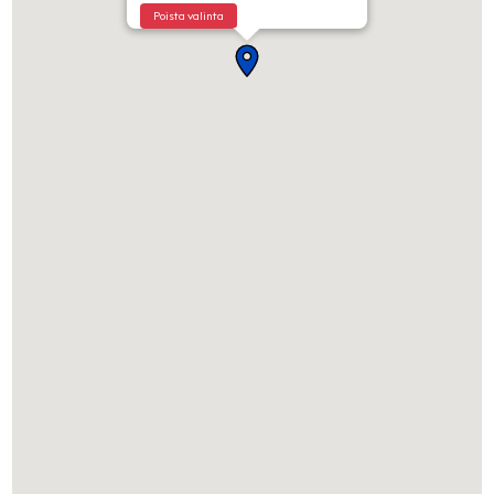
Poista valinta