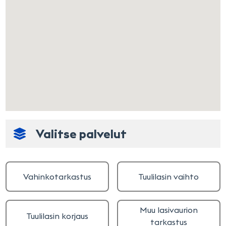
Valitse palvelut
Vahinkotarkastus
Tuulilasin vaihto
Muu lasivaurion
Tuulilasin korjaus
tarkastus